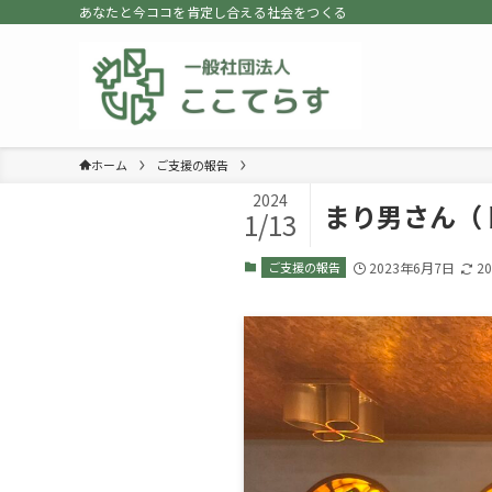
あなたと今ココを肯定し合える社会をつくる
ホーム
ご支援の報告
2024
まり男さん（
1/13
ご支援の報告
2023年6月7日
2