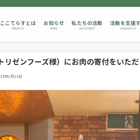
ここてらすとは
お知らせ
私たちの活動
活動を支援
about us
news
our project
support us
トリゼンフーズ様）にお肉の寄付をいただ
024年1月13日