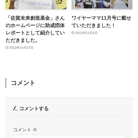
「佐賀未来創造基金」さん
ワイヤーママ11月号に載せ
のホームページに助成団体
ていただきました！
レポートとして紹介してい
2021年11月1日
ただきました。
2022年10月27日
コメント
コメントする
コメント
※