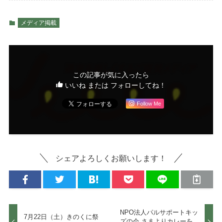
メディア掲載
この記事が気に入ったら
いいね または フォローしてね！
Follow Me
シェアよろしくお願いします！
NPO法人パルサポートキッ
7月22日（土）きのくに祭
ズの会 さまよりカレーを